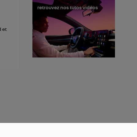
retrouvez nos tutos vidéos
d et