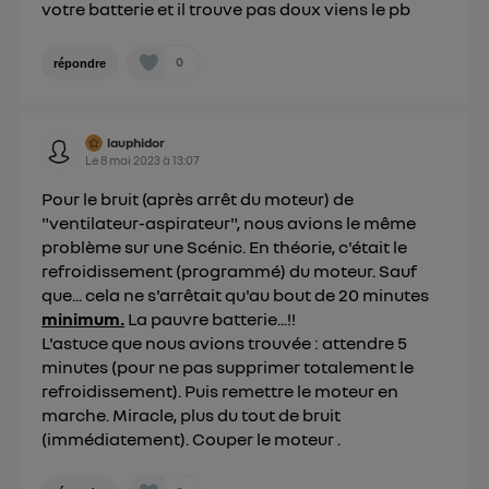
votre batterie et il trouve pas doux viens le pb
0
répondre
lauphidor
Le
8 mai 2023
à
13:07
Pour le bruit (après arrêt du moteur) de
"ventilateur-aspirateur", nous avions le même
problème sur une Scénic. En théorie, c'était le
refroidissement (programmé) du moteur. Sauf
que... cela ne s'arrêtait qu'au bout de 20 minutes
minimum.
La pauvre batterie...!!
L'astuce que nous avions trouvée : attendre 5
minutes (pour ne pas supprimer totalement le
refroidissement). Puis remettre le moteur en
marche. Miracle, plus du tout de bruit
(immédiatement). Couper le moteur .