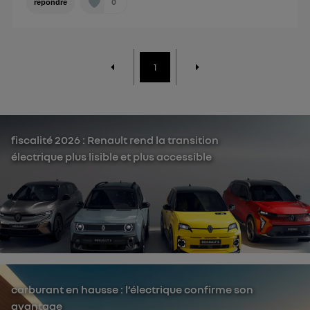
0
répondre
1
fiscalité 2026 : Renault rend la transition
électrique plus lisible et plus accessible
carburant en hausse : l’électrique confirme son
avantage