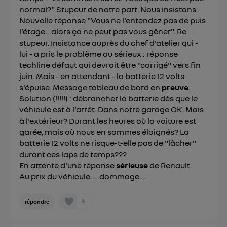
normal?" Stupeur de notre part. Nous insistons.
Nouvelle réponse "Vous ne l'entendez pas de puis
l'étage... alors ça ne peut pas vous gêner". Re
stupeur. Insistance auprès du chef d'atelier qui -
lui - a pris le problème au sérieux : réponse
techline défaut qui devrait être "corrigé" vers fin
juin. Mais - en attendant - la batterie 12 volts
s'épuise. Message tableau de bord en
preuve
.
Solution (!!!!!) : débrancher la batterie dès que le
véhicule est à l'arrêt. Dans notre garage OK. Mais
à l'extérieur? Durant les heures où la voiture est
garée, mais où nous en sommes éloignés? La
batterie 12 volts ne risque-t-elle pas de "lâcher"
durant ces laps de temps???
En attente d'une réponse
sérieuse
de Renault.
Au prix du véhicule..... dommage....
4
répondre