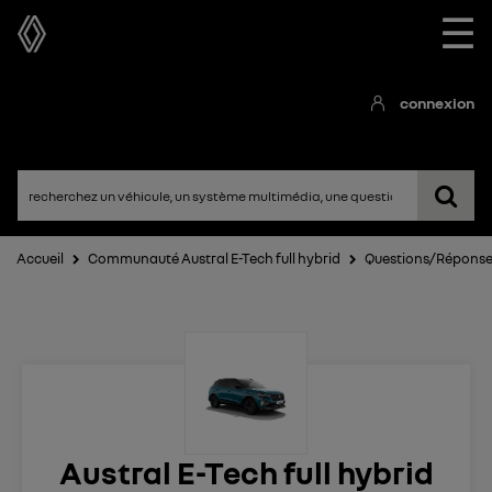
☰
connexion
Accueil
Communauté Austral E-Tech full hybrid
Questions/Répons
Austral E-Tech full hybrid