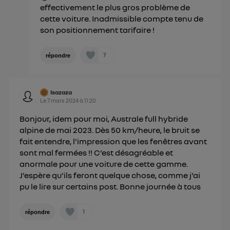
effectivement le plus gros problème de
cette voiture. Inadmissible compte tenu de
son positionnement tarifaire !
7
répondre
Isazaza
Le
7 mars 2024
à
11:20
Bonjour, idem pour moi, Australe full hybride
alpine de mai 2023. Dès 50 km/heure, le bruit se
fait entendre, l'impression que les fenêtres avant
sont mal fermées !! C'est désagréable et
anormale pour une voiture de cette gamme.
J'espère qu'ils feront quelque chose, comme j'ai
pu le lire sur certains post. Bonne journée à tous
1
répondre