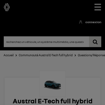
☰
connexion
Accueil
Communauté Austral E-Tech full hybrid
Questions/Répons
Austral E-Tech full hybrid