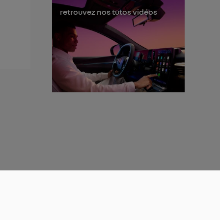
retrouvez nos tutos vidéos