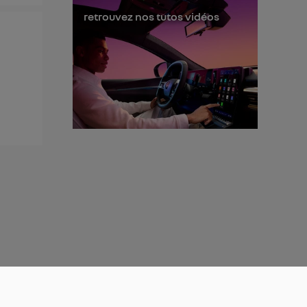
retrouvez nos tutos vidéos