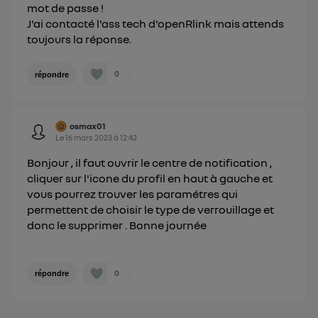
mot de passe !
J'ai contacté l'ass tech d'openRlink mais attends
toujours la réponse.
0
répondre
osmax01
Le
16 mars 2023
à
12:42
Bonjour , il faut ouvrir le centre de notification ,
cliquer sur l'icone du profil en haut à gauche et
vous pourrez trouver les paramétres qui
permettent de choisir le type de verrouillage et
donc le supprimer . Bonne journée
0
répondre