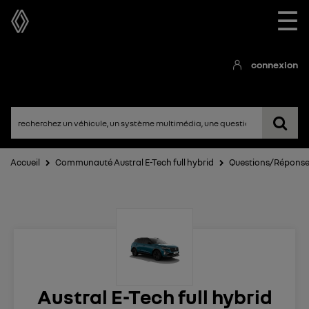
☰
connexion
Accueil
Communauté Austral E-Tech full hybrid
Questions/Répons
Austral E-Tech full hybrid