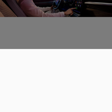
Données personnelles
CGU
Les espaces de discussions