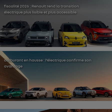
fiscalité 2026 : Renault rend la transition
électrique plus lisible et plus accessible
carburant en hausse : l’électrique confirme son
avantage