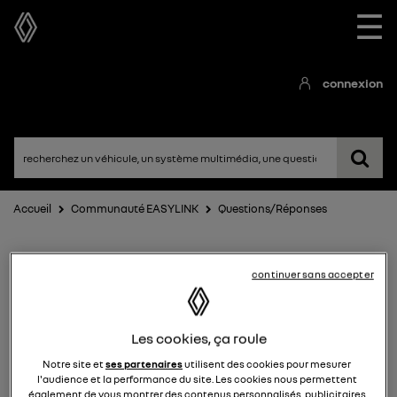
☰
connexion
Accueil
Communauté EASYLINK
Questions/Réponses
continuer sans accepter
Les cookies, ça roule
Notre site et
ses partenaires
utilisent des cookies pour mesurer
EASYLINK
l'audience et la performance du site. Les cookies nous permettent
également de vous montrer des contenus personnalisés, publicitaires