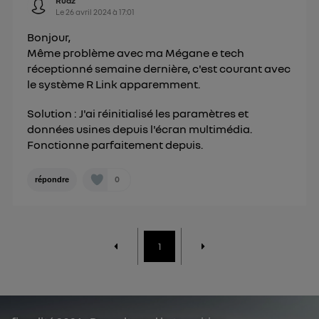
Rudz
Le
26 avril 2024
à
17:01
Bonjour,
Même problème avec ma Mégane e tech
réceptionné semaine dernière, c'est courant avec
le système R Link apparemment.
Solution : J'ai réinitialisé les paramètres et
données usines depuis l'écran multimédia.
Fonctionne parfaitement depuis.
0
répondre
1