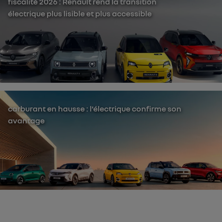
fiscalité 2026 : Renault rend la transition
électrique plus lisible et plus accessible
carburant en hausse : l’électrique confirme son
avantage