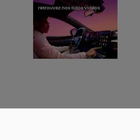
retrouvez nos tutos vidéos