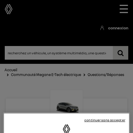
☰
connexion
Accueil
Communauté Megane E-Tech électrique
Questions/Réponses
continuer sans accepter
Megane E-Tech électrique