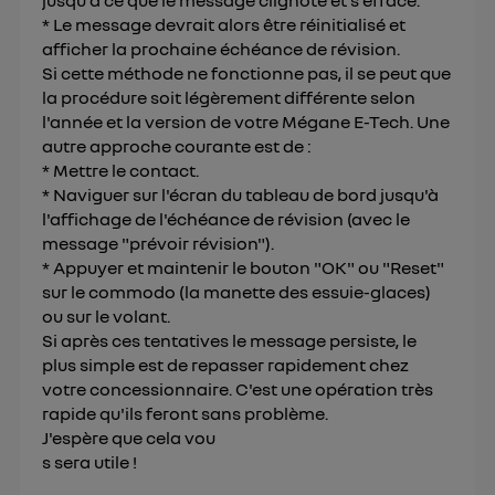
* Le message devrait alors être réinitialisé et
afficher la prochaine échéance de révision.
Si cette méthode ne fonctionne pas, il se peut que
la procédure soit légèrement différente selon
l'année et la version de votre Mégane E-Tech. Une
autre approche courante est de :
* Mettre le contact.
* Naviguer sur l'écran du tableau de bord jusqu'à
l'affichage de l'échéance de révision (avec le
message "prévoir révision").
* Appuyer et maintenir le bouton "OK" ou "Reset"
sur le commodo (la manette des essuie-glaces)
ou sur le volant.
Si après ces tentatives le message persiste, le
plus simple est de repasser rapidement chez
votre concessionnaire. C'est une opération très
rapide qu'ils feront sans problème.
J'espère que cela vou
s sera utile !