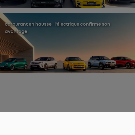
carburant en hausse : l’électrique confirme son
avantage