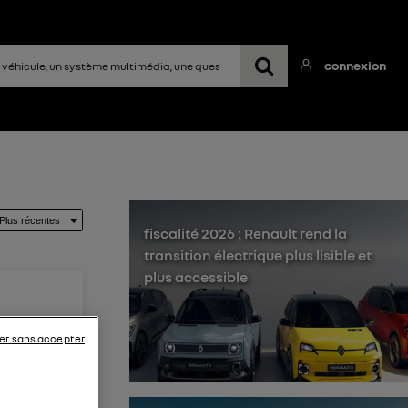
connexion
fiscalité 2026 : Renault rend la
transition électrique plus lisible et
plus accessible
er sans accepter
 pouvoir
 véhicule