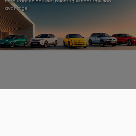
carburant en hausse : l’électrique confirme son
avantage