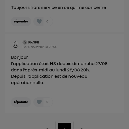
Toujours hors service en ce qui me concerne
0
répondre
Flo3FR
Le
30 août 2023
à
20:54
Bonjour,
l'application était HS depuis dimanche 27/08
dans l'après-midi au lundi 28/08 20h.
Depuis l'application est de nouveau
opérationnelle.
0
répondre
1