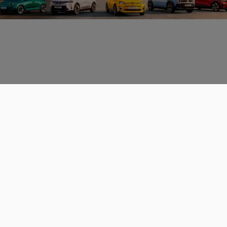
Données personnelles
CGU
Les espaces de discussions