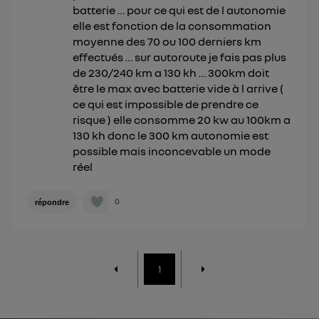
batterie … pour ce qui est de l autonomie
elle est fonction de la consommation
moyenne des 70 ou 100 derniers km
effectués … sur autoroute je fais pas plus
de 230/240 km a 130 kh … 300km doit
être le max avec batterie vide à l arrive (
ce qui est impossible de prendre ce
risque ) elle consomme 20 kw au 100km a
130 kh donc le 300 km autonomie est
possible mais inconcevable un mode
réel
0
répondre
1