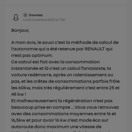
Doumez
Le
24 novembre 2022
à
17:30
Bonjour,
A mon avis, le souci c'est la méthode de calcul de
l'autonomie qui a été retenue par RENAULT qui
n'est pas optimum.
Ce calcul est fait avec la consommation
instantanée et là c'est un calcul fantaisiste, la
voiture redémarre, après un ralentissement ou
pas, et les crêtes de consommations parfois frôle
les 60kw, mais très régulièrement c'est entre 25 et
45 kw !
Et malheureusement la régénération n'est pas
beaucoup prise en compte ... Vous vous retrouvez
avec des consommations moyennes entre 16 et
16,5kw et pour avoir 16 kw c'est mode éco sur
autoroute donc maximum une vitesse de