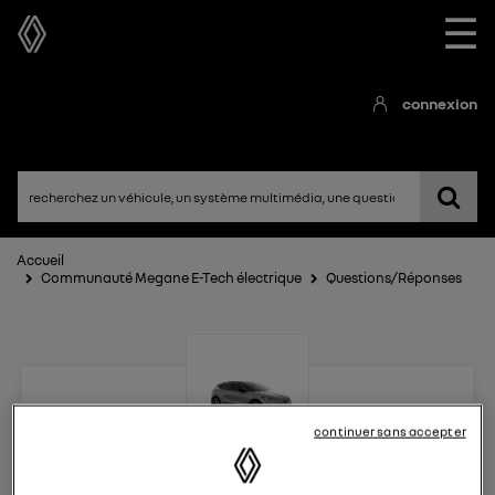
☰
connexion
Accueil
Communauté Megane E-Tech électrique
Questions/Réponses
continuer sans accepter
Megane E-Tech électrique