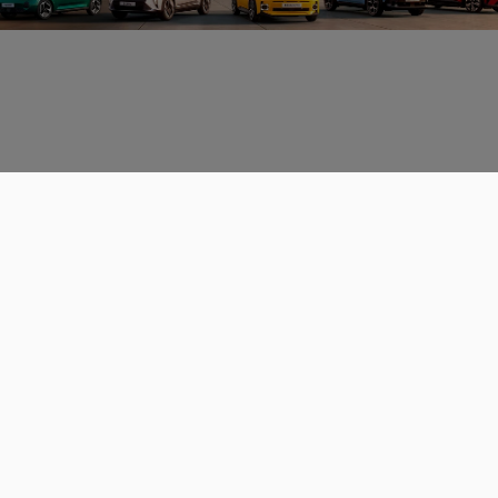
Données personnelles
CGU
Les espaces de discussions