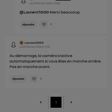
Le
24 février 2026
à
18:24
@Laurent76100
Merci beaucoup.
0
répondre
Laurent76100
Le
24 février 2026
à
17:32
Au démarrage, la caméra s'active
automatiquement si vous êtes en marche arrière.
Pas en marche avant.
0
répondre
1