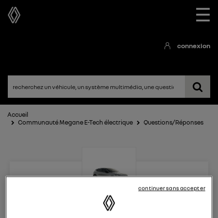
☰
connexion
Accueil
Communauté Megane E-Tech électrique
Questions/Réponses
continuer sans accepter
Megane E-Tech électrique