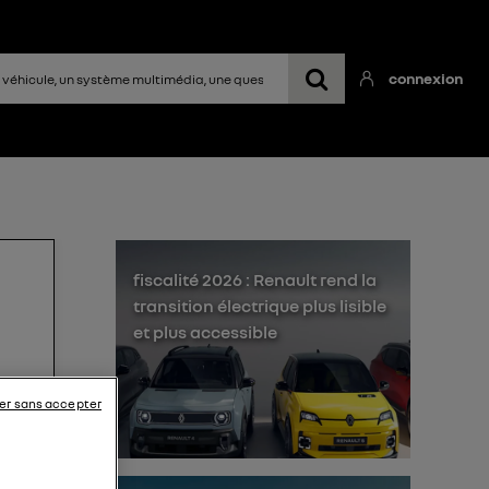
connexion
fiscalité 2026 : Renault rend la
transition électrique plus lisible
et plus accessible
er sans accepter
IBLE