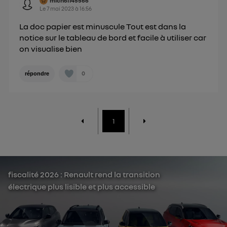
mich61145566
Le
7 mai 2023
à
16:56
La doc papier est minuscule Tout est dans la
notice sur le tableau de bord et facile à utiliser car
on visualise bien
0
répondre
1
fiscalité 2026 : Renault rend la transition
électrique plus lisible et plus accessible