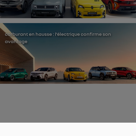
carburant en hausse : l’électrique confirme son
avantage