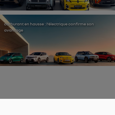
carburant en hausse : l’électrique confirme son
avantage