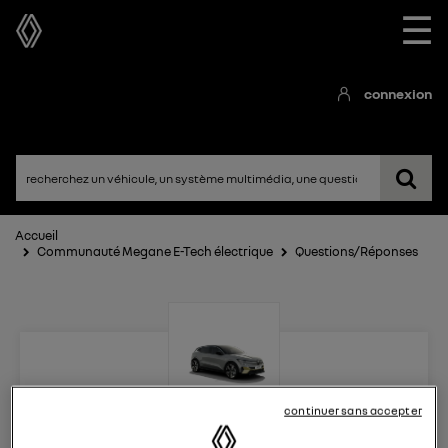
☰
connexion
Accueil
Communauté Megane E-Tech électrique
Questions/Réponses
continuer sans accepter
Megane E-Tech électrique