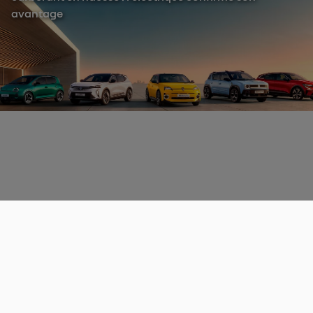
avantage