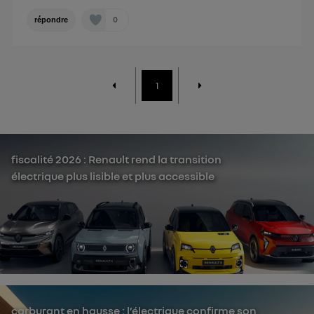
0
répondre
1
fiscalité 2026 : Renault rend la transition
électrique plus lisible et plus accessible
carburant en hausse : l’électrique confirme son