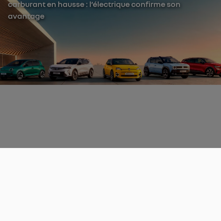
carburant en hausse : l’électrique confirme son
avantage