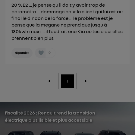
20 %E2 … je pense qu il doit y avoir trop de
paramètre … dommage pour le client qui lui est au
final le dindon de la farce … le problème est je
pense que la megane ne prend que jusqu à
130kwh maxi … il faudrait une Kia ou tesla qui elles
prennent bien plus
0
répondre
1
fiscalité 2026 : Renault rend la transition
électrique plus lisible et plus accessible