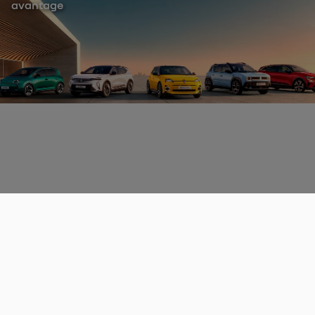
avantage