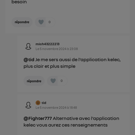
besoin
0
répondre
mich43222213
Le
5 novembre 2024
à
23:08
@tid
Je me sers aussi de l'application kelec,
plus clair et plus simple
0
répondre
tid
Le
5 novembre 2024
à
18:48
@Fighter777
Alternative avec l'application
kelec vous aurez ces renseignements