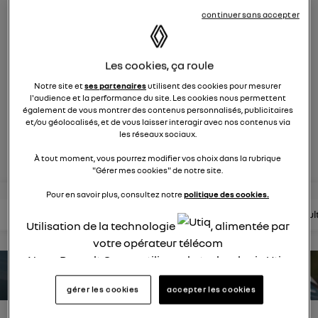
2122
membres
continuer sans accepter
électriques
RENAULT
nouvelle ère 100% électrique
Les cookies, ça roule
Notre site et
ses partenaires
utilisent des cookies pour mesurer
l'audience et la performance du site. Les cookies nous permettent
posez une question
également de vous montrer des contenus personnalisés, publicitaires
et/ou géolocalisés, et de vous laisser interagir avec nos contenus via
les réseaux sociaux.
rejoignez
À tout moment, vous pourrez modifier vos choix dans la rubrique
"Gérer mes cookies" de notre site.
Pour en savoir plus, consultez notre
politique des cookies.
lire les questions
lire les articles
consultez la brochure
consul
Utilisation de la technologie
, alimentée par
votre opérateur télécom
Nous, Renault Group, utilisons la technologie Utiq
estimez votre autonomie
pour nos activités digitales (telles que décrites
gérer les cookies
accepter les cookies
dans cette notice de consentement) et liées à
votre navigation sur
nos site(s)
(seulement si vous