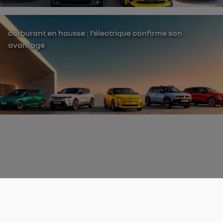
carburant en hausse : l’électrique confirme son
avantage