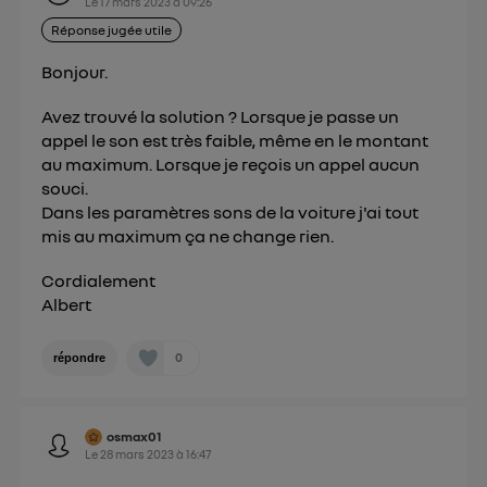
Le
17 mars 2023
à
09:26
Réponse jugée utile
Bonjour.
Avez trouvé la solution ? Lorsque je passe un
appel le son est très faible, même en le montant
au maximum. Lorsque je reçois un appel aucun
souci.
Dans les paramètres sons de la voiture j'ai tout
mis au maximum ça ne change rien.
Cordialement
Albert
0
répondre
osmax01
Le
28 mars 2023
à
16:47