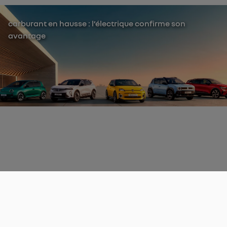
carburant en hausse : l’électrique confirme son
avantage