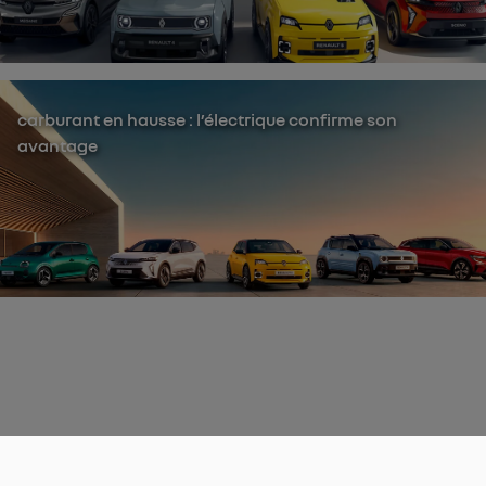
carburant en hausse : l’électrique confirme son
avantage