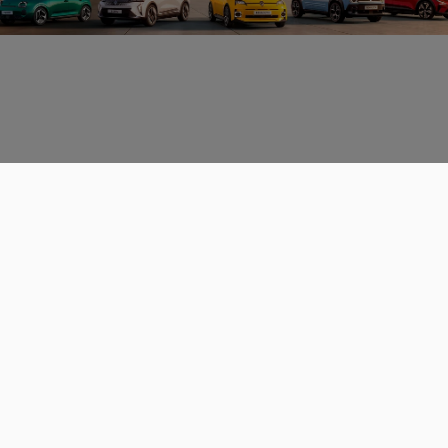
Données personnelles
CGU
Les espaces de discussions