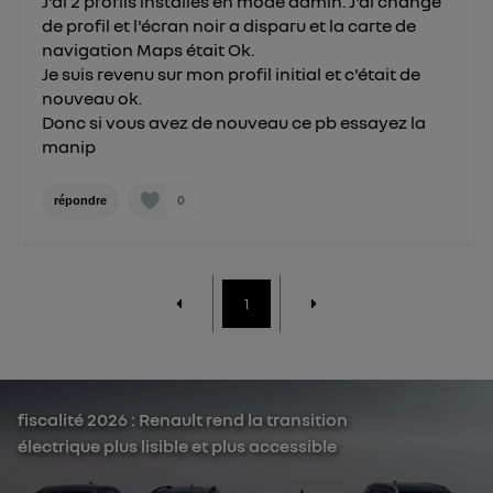
J'ai 2 profils installés en mode admin. J'ai changé
de profil et l'écran noir a disparu et la carte de
navigation Maps était Ok.
Je suis revenu sur mon profil initial et c'était de
nouveau ok.
Donc si vous avez de nouveau ce pb essayez la
manip
0
répondre
1
fiscalité 2026 : Renault rend la transition
électrique plus lisible et plus accessible