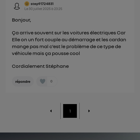
step91724831
Le
30 juillet 2025
à
23:25
Bonjour,
Ça arrive souvent sur les voitures électriques Car
Elle on un fort couple au démarrage et les cardan
mange pas mal c'est le problème de ce type de
véhicule mais ça pousse cool
Cordialement Stéphane
0
répondre
1