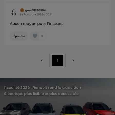
gera91740554
Le
7 octobre 2024
à
00:14
Aucun moyen pour l'instant.
0
répondre
1
fiscalité 2026 : Renault rend la transition
électrique plus lisible et plus accessible