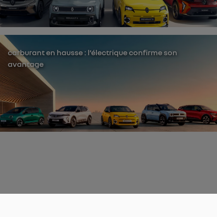
carburant en hausse : l’électrique confirme son
avantage