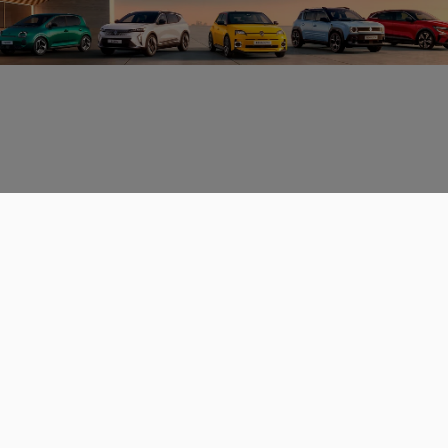
Données personnelles
CGU
Les espaces de discussions