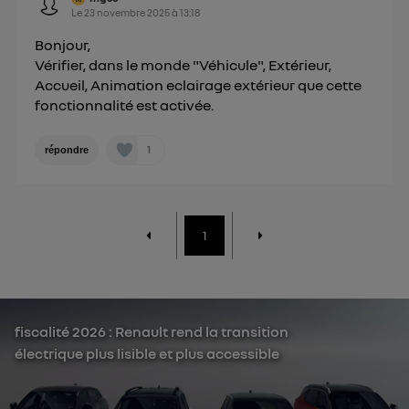
Le
23 novembre 2025
à
13:18
Bonjour,
Vérifier, dans le monde "Véhicule", Extérieur,
Accueil, Animation eclairage extérieur que cette
fonctionnalité est activée.
1
répondre
1
fiscalité 2026 : Renault rend la transition
électrique plus lisible et plus accessible