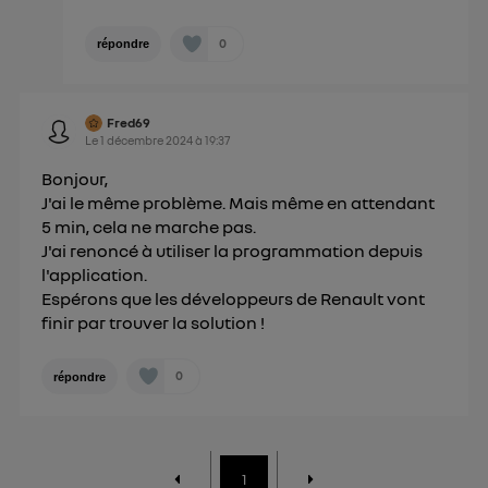
0
répondre
Fred69
Le
1 décembre 2024
à
19:37
Bonjour,
J'ai le même problème. Mais même en attendant
5 min, cela ne marche pas.
J'ai renoncé à utiliser la programmation depuis
l'application.
Espérons que les développeurs de Renault vont
finir par trouver la solution !
0
répondre
1