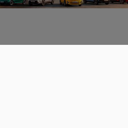
Données personnelles
CGU
Les espaces de discussions