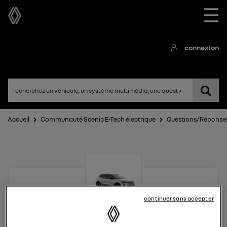
☰
connexion
Accueil
Communauté Scenic E-Tech électrique
Questions/Réponse
continuer sans accepter
Scenic E-Tech électrique