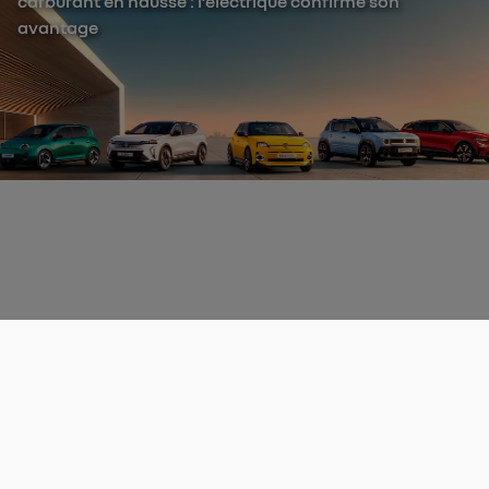
carburant en hausse : l’électrique confirme son
avantage