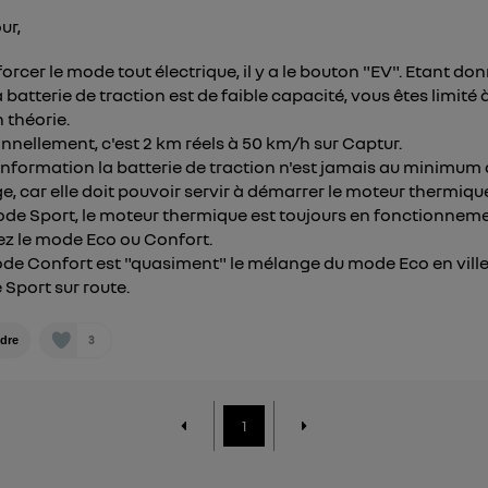
ur,
forcer le mode tout électrique, il y a le bouton "EV". Etant do
a batterie de traction est de faible capacité, vous êtes limité 
 théorie.
nnellement, c'est 2 km réels à 50 km/h sur Captur.
information la batterie de traction n'est jamais au minimum
e, car elle doit pouvoir servir à démarrer le moteur thermiqu
de Sport, le moteur thermique est toujours en fonctionneme
ez le mode Eco ou Confort.
de Confort est "quasiment" le mélange du mode Eco en ville 
Sport sur route.
3
dre
1