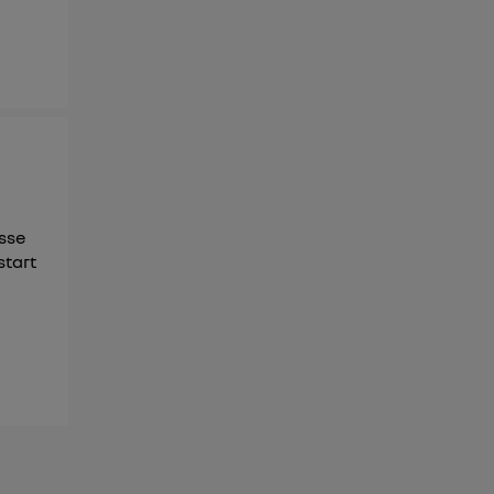
asse
start