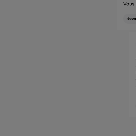
Vous 
répon