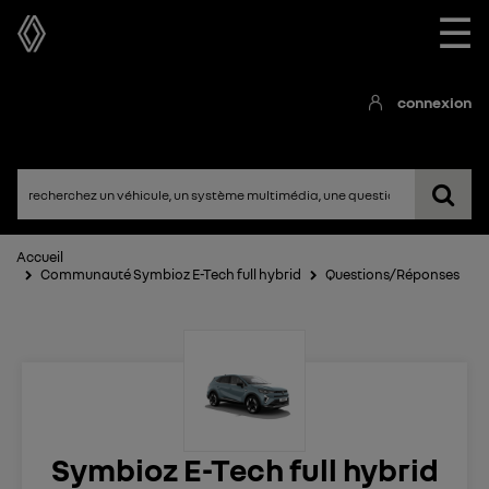
☰
connexion
Accueil
Communauté Symbioz E-Tech full hybrid
Questions/Réponses
Symbioz E-Tech full hybrid