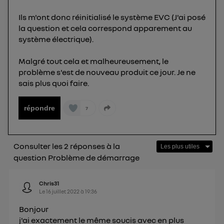
Ils m'ont donc réinitialisé le système EVC (J'ai posé
la question et cela correspond apparement au
système électrique).
Malgré tout cela et malheureusement, le
problème s'est de nouveau produit ce jour. Je ne
sais plus quoi faire.
répondre
7
Consulter les 2 réponses à la
question Problème de démarrage
Chris31
Le
16 juillet 2022
à
19:36
Bonjour
j'ai exactement le même soucis avec en plus