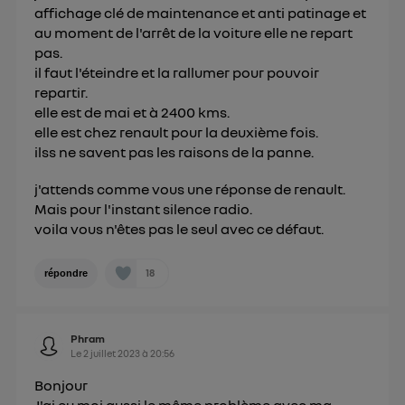
affichage clé de maintenance et anti patinage et
au moment de l'arrêt de la voiture elle ne repart
pas.
il faut l'éteindre et la rallumer pour pouvoir
repartir.
elle est de mai et à 2400 kms.
elle est chez renault pour la deuxième fois.
ilss ne savent pas les raisons de la panne.
j'attends comme vous une réponse de renault.
Mais pour l'instant silence radio.
voila vous n'êtes pas le seul avec ce défaut.
18
répondre
Phram
Le
2 juillet 2023
à
20:56
Bonjour
J'ai eu moi aussi le même problème avec ma