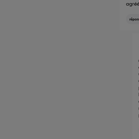
agréé
répon