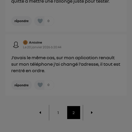
quitte a mettre une rallonge juste pour tester.
0
répondre
Antoine
Le
20 janvier 2026
à
20:44
J'avais le même cas, sur mon aplication renault
sur mon téléphone j'ai changé l'adresse, il tout est
rentré en ordre.
0
répondre
1
2