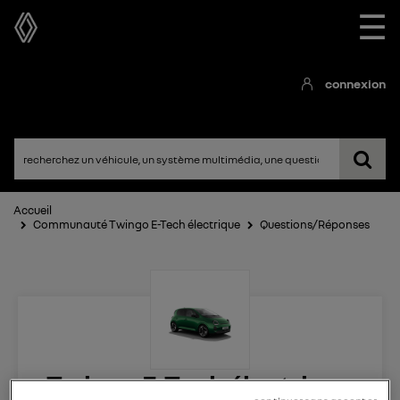
☰
connexion
Accueil
Communauté Twingo E-Tech électrique
Questions/Réponses
Twingo E-Tech électrique