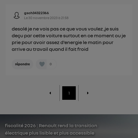
gsch34322366
Le
30 novembre 2023
à
21:58
desolé je ne vois pas ce que vous voulez ,je suis
deçu par cette voiture surtout en ce moment ou je
prie pour avoir assez d'energie le matin pour
arrive au travail quand il fait froid
0
répondre
1
fiscalité 2026 : Renault rend la transition
électrique plus lisible et plus accessible