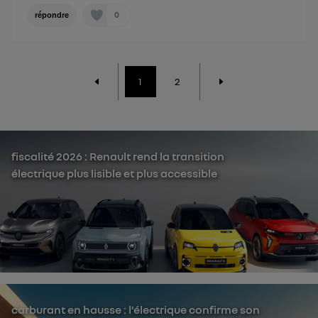
0
répondre
1
2
fiscalité 2026 : Renault rend la transition
électrique plus lisible et plus accessible
carburant en hausse : l’électrique confirme son