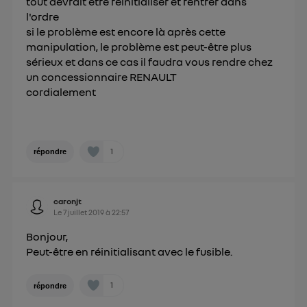
tout devrait être réinitialiser et rentrer dans
l'ordre
si le problème est encore là après cette
manipulation, le problème est peut-être plus
sérieux et dans ce cas il faudra vous rendre chez
un concessionnaire RENAULT
cordialement
1
répondre
caronjt
Le
7 juillet 2019
à
22:57
Bonjour,
Peut-être en réinitialisant avec le fusible.
1
répondre