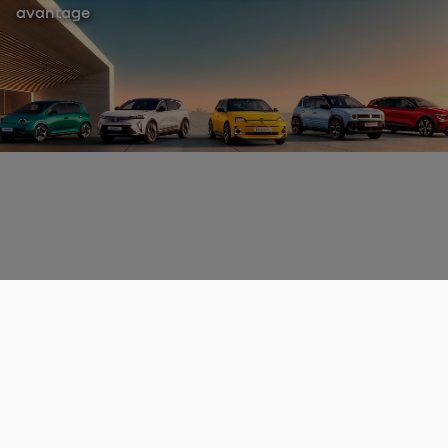
avantage