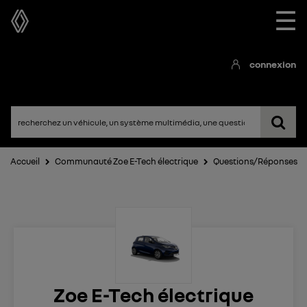
☰
connexion
Accueil
Communauté Zoe E-Tech électrique
Questions/Réponses
Zoe E-Tech électrique