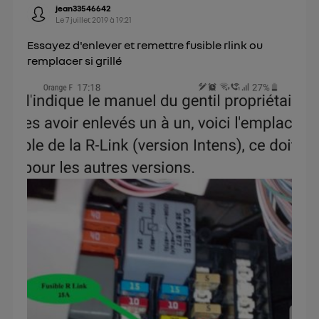
jean33546642
Le
7 juillet 2019
à
19:21
Essayez d'enlever et remettre fusible rlink ou
remplacer si grillé