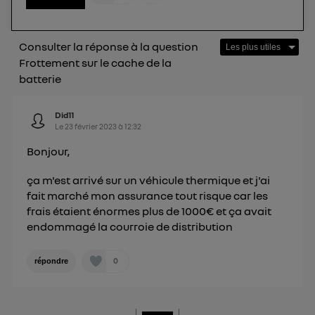
Consulter la réponse à la question
Frottement sur le cache de la
batterie
Did11
Le
23 février 2023
à
12:32
Bonjour,
ça m'est arrivé sur un véhicule thermique et j'ai
fait marché mon assurance tout risque car les
frais étaient énormes plus de 1000€ et ça avait
endommagé la courroie de distribution
0
répondre