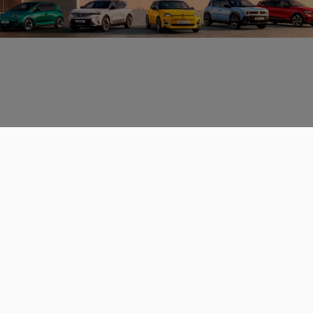
Données personnelles
CGU
Les espaces de discussions