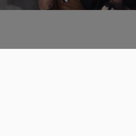
Données personnelles
CGU
Les espaces de discussions