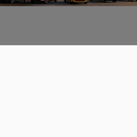
Données personnelles
CGU
Les espaces de discussions