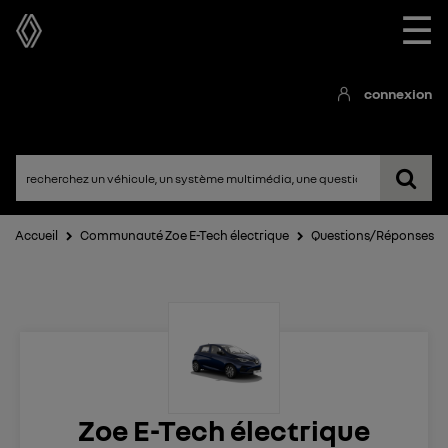
☰
connexion
Accueil
Communauté Zoe E-Tech électrique
Questions/Réponses
Zoe E-Tech électrique