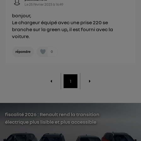
Le
25 février 2023
à
16:49
bonjour,
Le chargeur équipé avec une prise 220 se
branche sur la green up, il est fourni avec la
voiture.
0
répondre
1
fiscalité 2026 : Renault rend la transition
électrique plus lisible et plus accessible