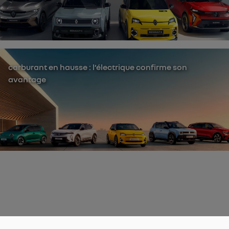
carburant en hausse : l’électrique confirme son
avantage