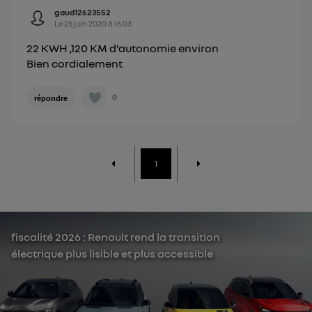
gaud12623552
Le
25 juin 2020
à
16:03
22 KWH ,120 KM d'autonomie environ
Bien cordialement
0
répondre
1
fiscalité 2026 : Renault rend la transition
électrique plus lisible et plus accessible