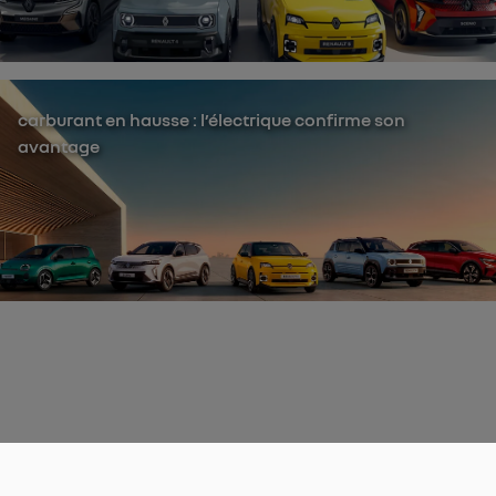
carburant en hausse : l’électrique confirme son
avantage